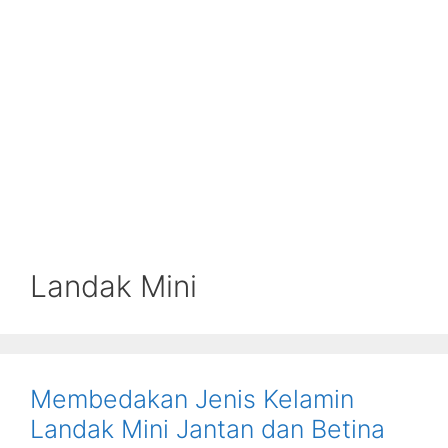
Landak Mini
Membedakan Jenis Kelamin
Landak Mini Jantan dan Betina