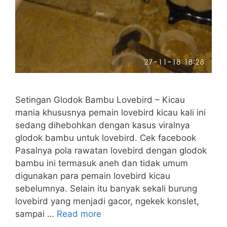
Setingan Glodok Bambu Lovebird – Kicau
mania khususnya pemain lovebird kicau kali ini
sedang dihebohkan dengan kasus viralnya
glodok bambu untuk lovebird. Cek facebook
Pasalnya pola rawatan lovebird dengan glodok
bambu ini termasuk aneh dan tidak umum
digunakan para pemain lovebird kicau
sebelumnya. Selain itu banyak sekali burung
lovebird yang menjadi gacor, ngekek konslet,
sampai …
Read more