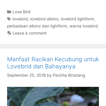
Categories
Love Bird
Tags
lovebird
,
lovebird albino
,
lovebird lightform
,
perbedaan albino dan lightform
,
warna lovebird
Leave a comment
Manfaat Racikan Kecubung untuk
Lovebrid dan Bahayanya
September 25, 2018
by
Pecinta Binatang