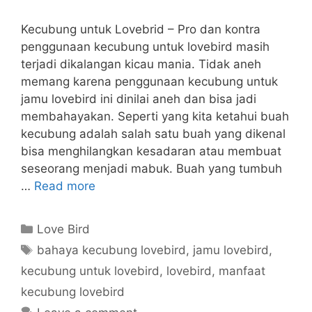
Kecubung untuk Lovebrid – Pro dan kontra
penggunaan kecubung untuk lovebird masih
terjadi dikalangan kicau mania. Tidak aneh
memang karena penggunaan kecubung untuk
jamu lovebird ini dinilai aneh dan bisa jadi
membahayakan. Seperti yang kita ketahui buah
kecubung adalah salah satu buah yang dikenal
bisa menghilangkan kesadaran atau membuat
seseorang menjadi mabuk. Buah yang tumbuh
…
Read more
Categories
Love Bird
Tags
bahaya kecubung lovebird
,
jamu lovebird
,
kecubung untuk lovebird
,
lovebird
,
manfaat
kecubung lovebird