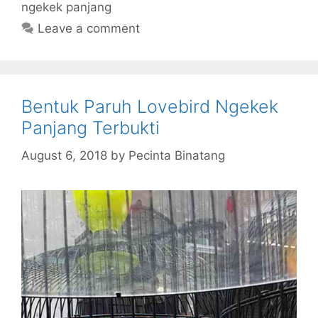
ngekek panjang
Leave a comment
Bentuk Paruh Lovebird Ngekek
Panjang Terbukti
August 6, 2018
by
Pecinta Binatang