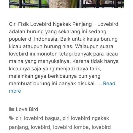
Ciri Fisik Lovebird Ngekek Panjang – Lovebird
adalah burung yang sekarang ini sedang
populer di Indonesia. Baik untuk kelas burung
kicau ataupun burung hias. Walaupun suara
lovebird ini monoton tetapi banyak para kicau
maina yang menyukainya. Karena tidak hanya
kicaunya saja yang menjadi daya tarik,
melainkan gaya berkicaunya pun yang
membuat burung ini banyak disukai. …
Read
more
Categories
Love Bird
Tags
ciri lovebird bagus
,
ciri lovebird ngekek
panjang
,
lovebird
,
lovebird lomba
,
lovebird