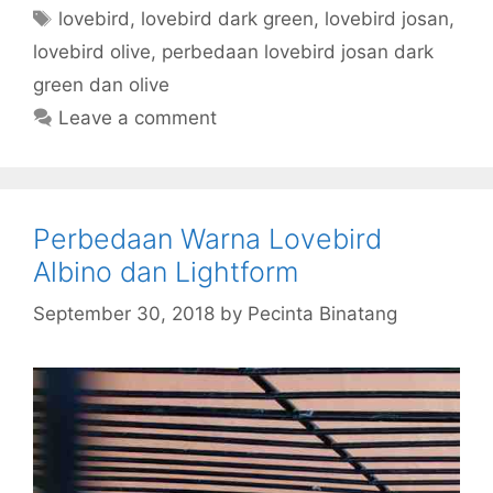
Tags
lovebird
,
lovebird dark green
,
lovebird josan
,
lovebird olive
,
perbedaan lovebird josan dark
green dan olive
Leave a comment
Perbedaan Warna Lovebird
Albino dan Lightform
September 30, 2018
by
Pecinta Binatang