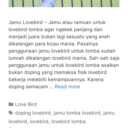
Jamu Lovebird – Jamu atau ramuan untuk
lovebird lomba agar ngekek panjang dan
menjadi juara bukan lagi sesuatu yang aneh
dikalangan para kicau mania. Pasalnya
penggunaan jamu lovebird untuk lomba sudah
lumrah dikalangan lovebird mania. Sah-sah saja
penggunaan jamu untuk lovebird lomba asalkan
bukan doping yang memaksa fisik lovebird
bekerja melebihi kemampuannya. Karena
doping semacam …
Read more
Categories
Love Bird
Tags
doping lovebird
,
jamu lomba lovebird
,
jamu
lovebird
,
lovebird
,
lovebird lomba