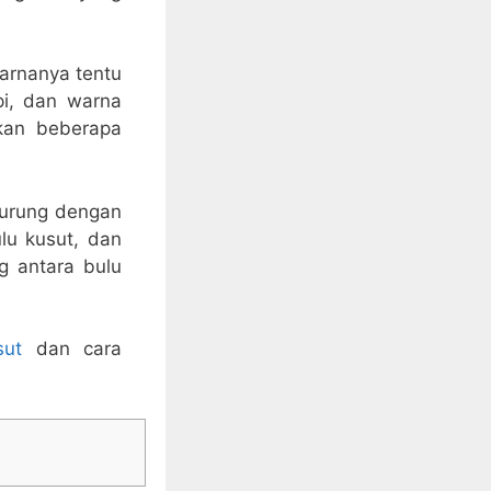
arnanya tentu
pi, dan warna
kan beberapa
burung dengan
lu kusut, dan
g antara bulu
sut
dan cara