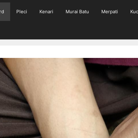
rd
Pleci
Kenari
Murai Batu
Merpati
Kuc