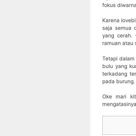
fokus diwarna
Karena loveb
saja semua o
yang cerah.
ramuan atau 
Tetapi dalam
bulu yang ku
terkadang te
pada burung.
Oke mari ki
mengatasinya