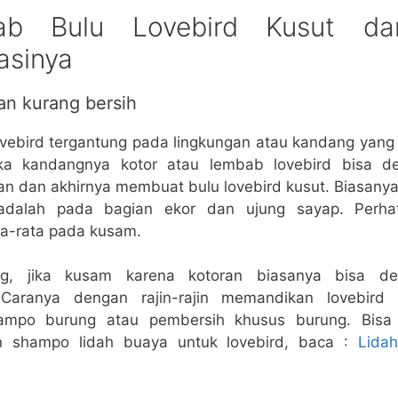
ab Bulu Lovebird Kusut d
asinya
an kurang bersih
ovebird tergantung pada lingkungan atau kandang yang 
ika kandangnya kotor atau lembab lovebird bisa 
an dan akhirnya membuat bulu lovebird kusut. Biasany
dalah pada bagian ekor dan ujung sayap. Perhat
a-rata pada kusam.
ng, jika kusam karena kotoran biasanya bisa 
. Caranya dengan rajin-rajin memandikan lovebird 
hampo burung atau pembersih khusus burung. Bisa
 shampo lidah buaya untuk lovebird, baca :
Lida