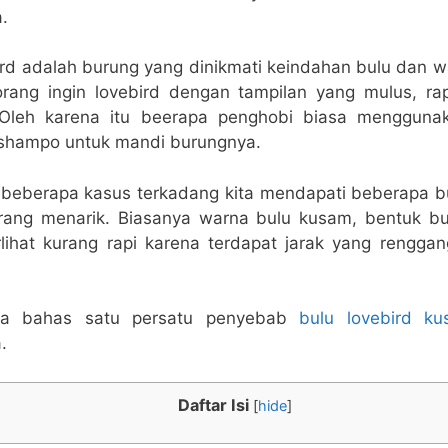
.
ird adalah burung yang dinikmati keindahan bulu dan w
rang ingin lovebird dengan tampilan yang mulus, ra
 Oleh karena itu beerapa penghobi biasa mengguna
shampo untuk mandi burungnya.
 beberapa kasus terkadang kita mendapati beberapa 
rang menarik. Biasanya warna bulu kusam, bentuk bu
rlihat kurang rapi karena terdapat jarak yang renggan
ta bahas satu persatu penyebab
bulu lovebird ku
.
Daftar Isi
[
hide
]