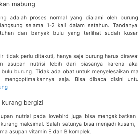
akan mabung
ng adalah proses normal yang dialami oleh burung
rlangsung selama 1-2 kali dalam setahun. Tandanya
rjatuhan dan banyak bulu yang terlihat sudah kus
i tidak perlu ditakuti, hanya saja burung harus diraw
an asupan nutrisi lebih dari biasanya karena a
bulu burung. Tidak ada obat untuk menyelesaikan 
a mengoptimalkannya saja. Bisa dibaca disini un
ung
kurang bergizi
upan nutrisi pada lovebird juga bisa mengakibatka
d kurang maksimal. Salah satunya bisa menjadi kusam, 
ama asupan vitamin E dan B komplek.