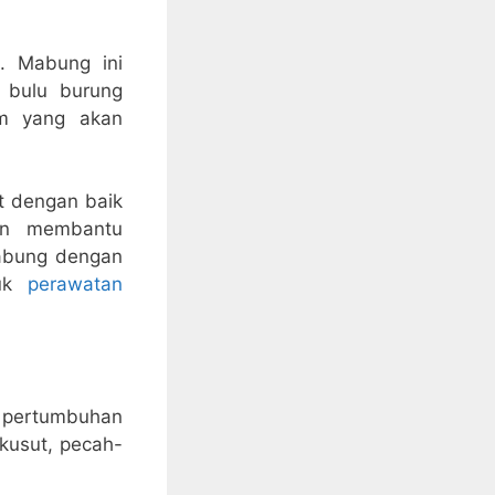
. Mabung ini
 bulu burung
am yang akan
at dengan baik
kan membantu
mabung dengan
tuk
perawatan
n pertumbuhan
kusut, pecah-