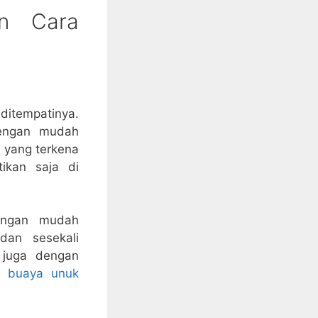
an Cara
ditempatinya.
dengan mudah
a yang terkena
ikan saja di
dengan mudah
dan sesekali
 juga dengan
h buaya unuk