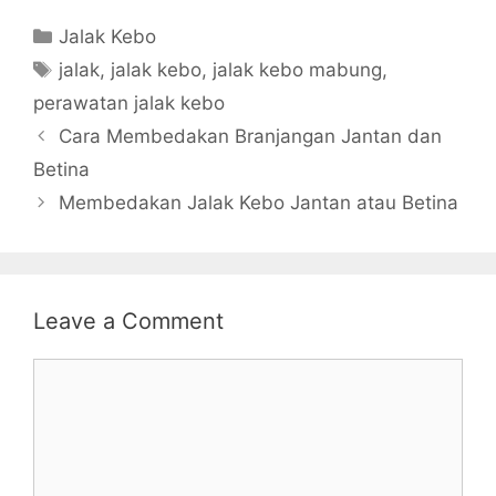
Categories
Jalak Kebo
Tags
jalak
,
jalak kebo
,
jalak kebo mabung
,
perawatan jalak kebo
Cara Membedakan Branjangan Jantan dan
Betina
Membedakan Jalak Kebo Jantan atau Betina
Leave a Comment
Comment