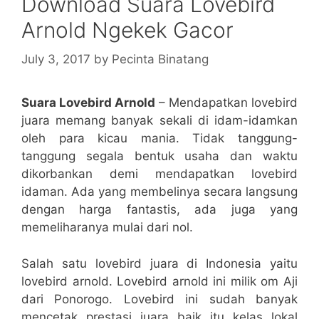
Download Suara Lovebird
Arnold Ngekek Gacor
July 3, 2017
by
Pecinta Binatang
Suara Lovebird Arnold
– Mendapatkan lovebird
juara memang banyak sekali di idam-idamkan
oleh para kicau mania. Tidak tanggung-
tanggung segala bentuk usaha dan waktu
dikorbankan demi mendapatkan lovebird
idaman. Ada yang membelinya secara langsung
dengan harga fantastis, ada juga yang
memeliharanya mulai dari nol.
Salah satu lovebird juara di Indonesia yaitu
lovebird arnold. Lovebird arnold ini milik om Aji
dari Ponorogo. Lovebird ini sudah banyak
mencetak prestasi juara baik itu kelas lokal