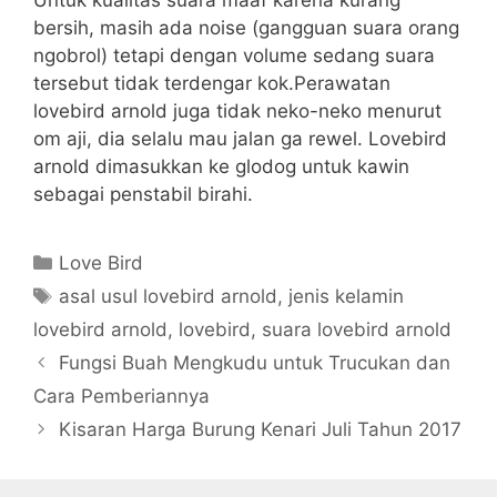
bersih, masih ada noise (gangguan suara orang
ngobrol) tetapi dengan volume sedang suara
tersebut tidak terdengar kok.Perawatan
lovebird arnold juga tidak neko-neko menurut
om aji, dia selalu mau jalan ga rewel. Lovebird
arnold dimasukkan ke glodog untuk kawin
sebagai penstabil birahi.
Categories
Love Bird
Tags
asal usul lovebird arnold
,
jenis kelamin
lovebird arnold
,
lovebird
,
suara lovebird arnold
Fungsi Buah Mengkudu untuk Trucukan dan
Cara Pemberiannya
Kisaran Harga Burung Kenari Juli Tahun 2017