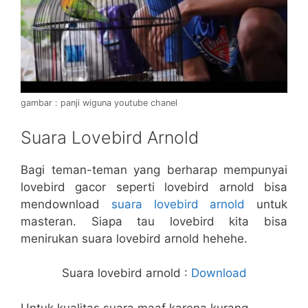
gambar : panji wiguna youtube chanel
Suara Lovebird Arnold
Bagi teman-teman yang berharap mempunyai
lovebird gacor seperti lovebird arnold bisa
mendownload
suara lovebird arnold
untuk
masteran. Siapa tau lovebird kita bisa
menirukan suara lovebird arnold hehehe.
Suara lovebird arnold :
Download
Untuk kualitas suara maaf karena kurang