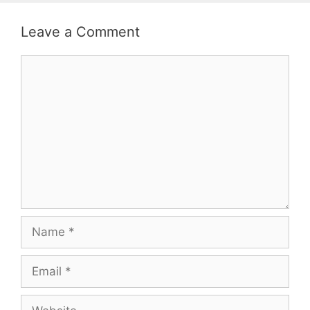
Leave a Comment
Comment
Name
Email
Website