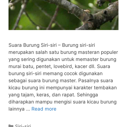
Suara Burung Siri-siri – Burung siri-siri
merupakan salah satu burung masteran populer
yang sering digunakan untuk memaster burung
murai batu, pentet, lovebird, kacer dll. Suara
burung siri-siri memang cocok digunakan
sebagai suara burung master. Pasalnya suara
kicau burung ini mempunyai karakter tembakan
yang tajam, keras, dan rapat. Sehingga
diharapkan mampu mengisi suara kicau burung
lainnya …
Read more
Categories
Siri-siri