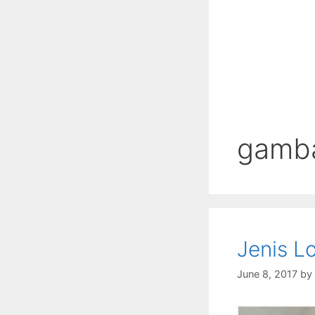
gamba
Jenis L
June 8, 2017
by