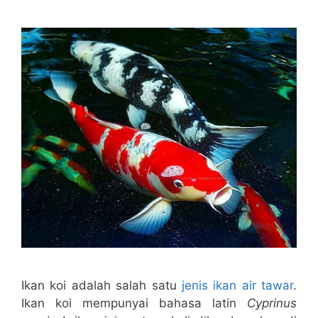
Ikan koi adalah salah satu
jenis ikan air tawar
.
Ikan koi mempunyai bahasa latin
Cyprinus