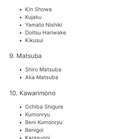
Kin Showa
Kujaku
Yamato Nishiki
Doitsu Hariwake
Kikusui
9. Matsuba
Shiro Matsuba
Aka Matsuba
10. Kawarimono
Ochiba Shigure
Kumonryu
Beni Kumonryu
Benigoi
Karasugoi