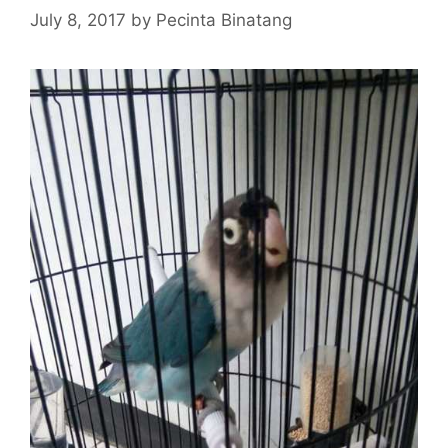
July 8, 2017
by
Pecinta Binatang