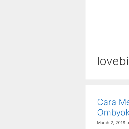
loveb
Cara Me
Ombyo
March 2, 2018