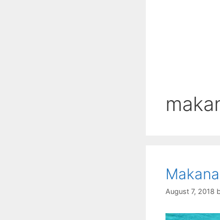
makan
Makanan
August 7, 2018