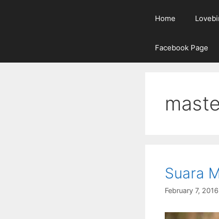
Home
Lovebi
Facebook Page
maste
Suara M
February 7, 2016