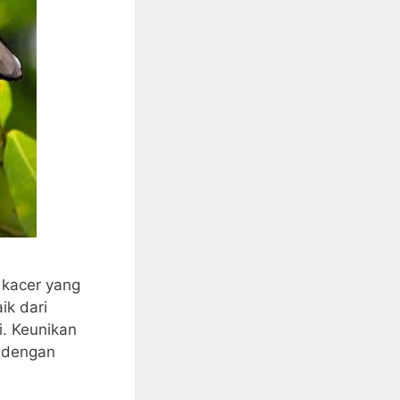
 kacer yang
ik dari
i. Keunikan
h dengan