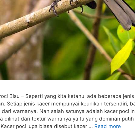
oci Bisu – Seperti yang kita ketahui ada beberapa jenis
n. Setiap jenis kacer mempunyai keunikan tersendiri, ba
 dari warnanya. Nah salah satunya adalah kacer poci in
sa dilihat dari textur warnanya yaitu yang dominan puti
. Kacer poci juga biasa disebut kacer …
Read more