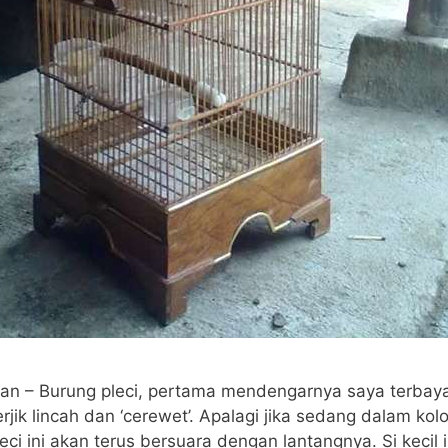
sian – Burung pleci, pertama mendengarnya saya terba
rjik lincah dan ‘cerewet’. Apalagi jika sedang dalam kolo
eci ini akan terus bersuara dengan lantangnya. Si kecil 