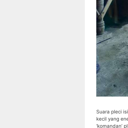
Suara pleci i
kecil yang ene
‘komandan’ pl