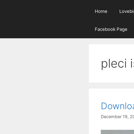
Home
Lovebi
Facebook Page
pleci 
Downloa
December 19, 2