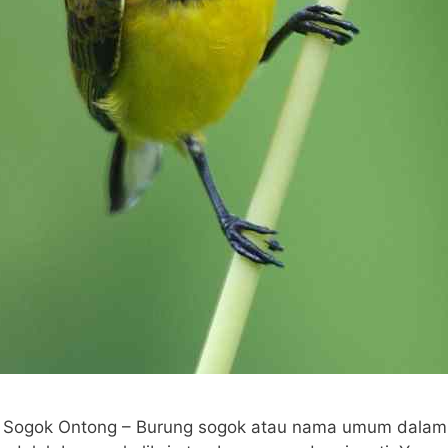
 Sogok Ontong – Burung sogok atau nama umum dalam