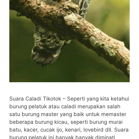
Suara Caladi Tikotok – Seperti yang kita ketahui
burung pelatuk atau caladi merupakan salah
satu burung master yang baik untuk memaster
beberapa burung kicau, seperti burung murai
batu, kacer, cucak ijo, kenari, lovebird dll. Suara
burung pelatuk ini banyak banyak diminati