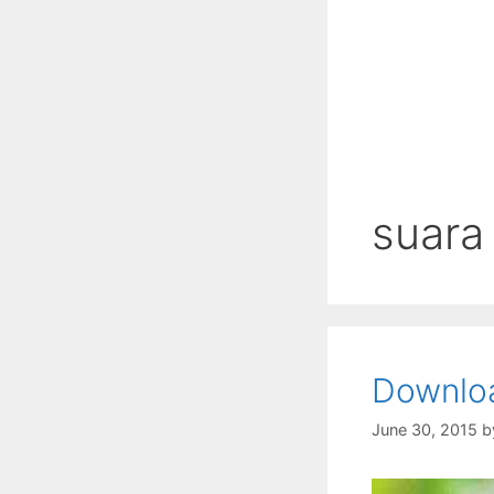
suara 
Downloa
June 30, 2015
b