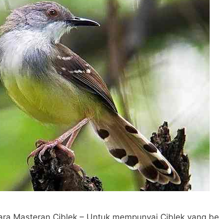
ra Masteran Ciblek – Untuk mempunyai Ciblek yang be