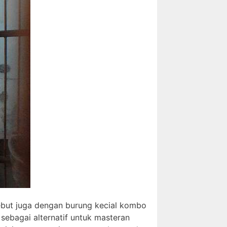
but juga dengan burung kecial kombo
 sebagai alternatif untuk masteran