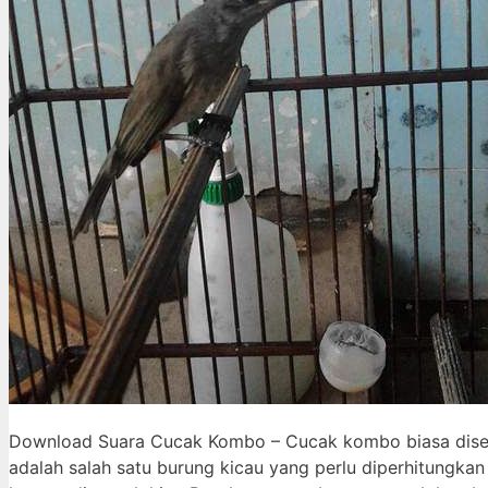
Download Suara Cucak Kombo – Cucak kombo biasa dise
adalah salah satu burung kicau yang perlu diperhitungkan