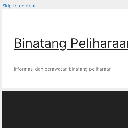
Skip to content
Binatang Peliharaa
Informasi dan perawatan binatang peliharaan