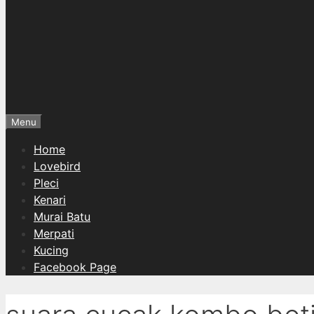
Menu
Home
Lovebird
Pleci
Kenari
Murai Batu
Merpati
Kucing
Facebook Page