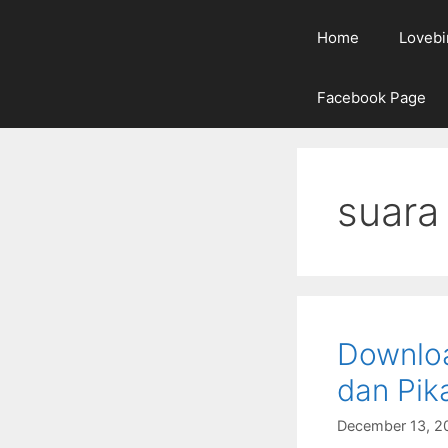
Home
Lovebi
Facebook Page
suara 
Downloa
dan Pik
December 13, 2