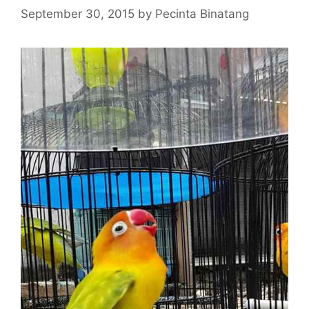
September 30, 2015
by
Pecinta Binatang