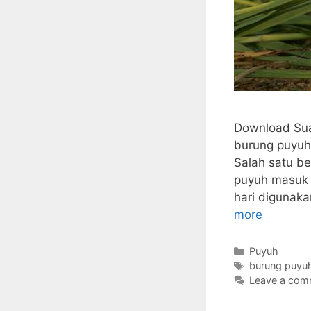
Download Sua
burung puyuh 
Salah satu be
puyuh masuk 
hari digunaka
more
Categories
Puyuh
Tags
burung puyu
Leave a com