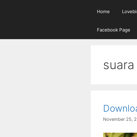
Home
Lovebi
Facebook Page
suara
Downlo
November 25, 