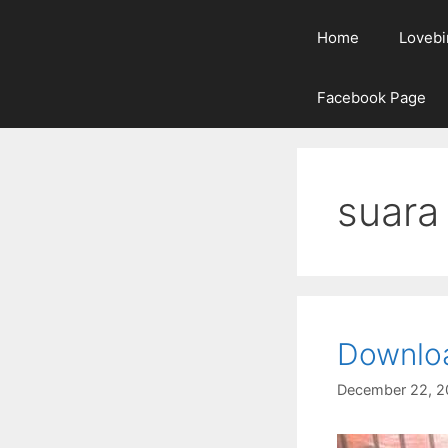
Home
Lovebi
Facebook Page
suara
Downloa
December 22, 2