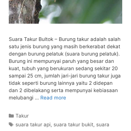
Suara Takur Bultok – Burung takur adalah salah
satu jenis burung yang masih berkerabat dekat
dengan burung pelatuk (suara burung pelatuk).
Burung ini mempunyai paruh yang besar dan
kuat, tubuh yang berukuran sedang sekitar 20
sampai 25 cm, jumlah jari-jari burung takur juga
tidak seperti burung lainnya yaitu 2 didepan
dan 2 dibelakang serta mempunyai kebiasaan
melubangi …
Read more
Categories
Takur
Tags
suara takur api
,
suara takur bukit
,
suara