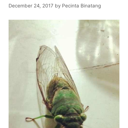
December 24, 2017
by
Pecinta Binatang