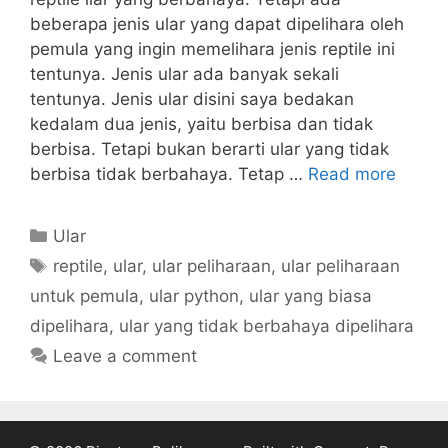
beberapa jenis ular yang dapat dipelihara oleh
pemula yang ingin memelihara jenis reptile ini
tentunya. Jenis ular ada banyak sekali
tentunya. Jenis ular disini saya bedakan
kedalam dua jenis, yaitu berbisa dan tidak
berbisa. Tetapi bukan berarti ular yang tidak
berbisa tidak berbahaya. Tetap …
Read more
Categories
Ular
Tags
reptile
,
ular
,
ular peliharaan
,
ular peliharaan
untuk pemula
,
ular python
,
ular yang biasa
dipelihara
,
ular yang tidak berbahaya dipelihara
Leave a comment