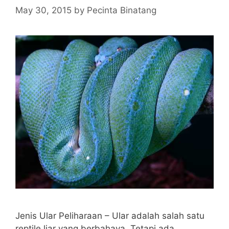
May 30, 2015
by
Pecinta Binatang
Jenis Ular Peliharaan – Ular adalah salah satu
reptile liar yang berbahaya. Tetapi ada