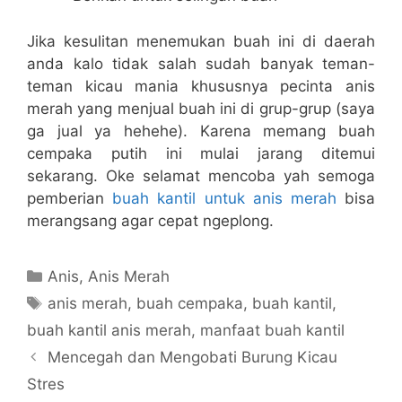
Jika kesulitan menemukan buah ini di daerah
anda kalo tidak salah sudah banyak teman-
teman kicau mania khususnya pecinta anis
merah yang menjual buah ini di grup-grup (saya
ga jual ya hehehe). Karena memang buah
cempaka putih ini mulai jarang ditemui
sekarang. Oke selamat mencoba yah semoga
pemberian
buah kantil untuk anis merah
bisa
merangsang agar cepat ngeplong.
Categories
Anis
,
Anis Merah
Tags
anis merah
,
buah cempaka
,
buah kantil
,
buah kantil anis merah
,
manfaat buah kantil
Mencegah dan Mengobati Burung Kicau
Stres