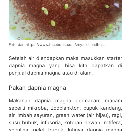
Foto dari https://www.facebook.com/zey.ciebandheaal
Setelah air diendapkan maka masukkan starter
dapnia magna yang bisa kita dapatkan di
penjual dapnia magna atau di alam.
Pakan dapnia magna
Makanan dapnia magna bermacam macam
seperti mikroba, zooplankton, pupuk kandang,
air limbah sayuran, green water (air hijau), ragi,
susu bubuk, infusoria, kotoran hewan, rotifera,
spirulina, pelet bubuk. Intinya dapnia magna