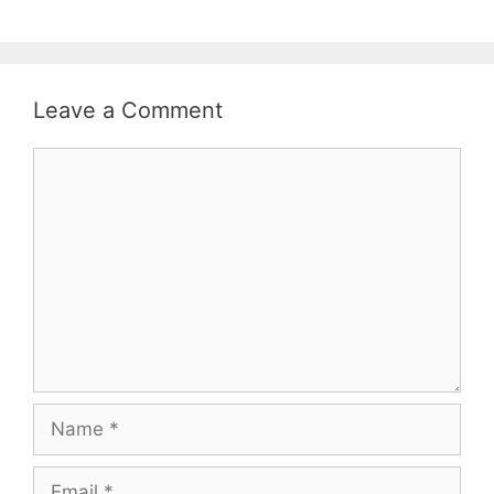
Leave a Comment
Comment
Name
Email