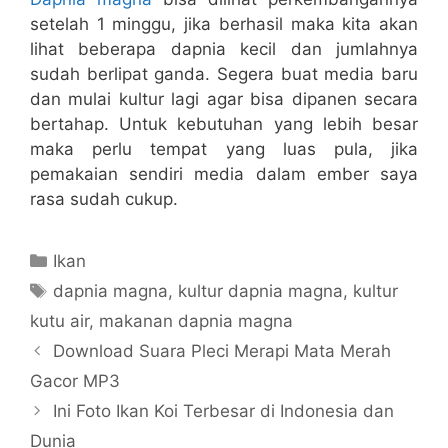
setelah 1 minggu, jika berhasil maka kita akan
lihat beberapa dapnia kecil dan jumlahnya
sudah berlipat ganda. Segera buat media baru
dan mulai kultur lagi agar bisa dipanen secara
bertahap. Untuk kebutuhan yang lebih besar
maka perlu tempat yang luas pula, jika
pemakaian sendiri media dalam ember saya
rasa sudah cukup.
Categories
Ikan
Tags
dapnia magna
,
kultur dapnia magna
,
kultur
kutu air
,
makanan dapnia magna
Download Suara Pleci Merapi Mata Merah
Gacor MP3
Ini Foto Ikan Koi Terbesar di Indonesia dan
Dunia