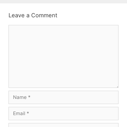
Leave a Comment
Comment
Name
Email
Website