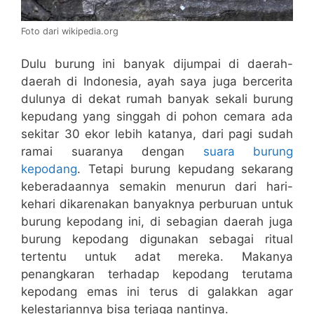
Foto dari wikipedia.org
Dulu burung ini banyak dijumpai di daerah-
daerah di Indonesia, ayah saya juga bercerita
dulunya di dekat rumah banyak sekali burung
kepudang yang singgah di pohon cemara ada
sekitar 30 ekor lebih katanya, dari pagi sudah
ramai suaranya dengan
suara burung
kepodang
. Tetapi burung kepudang sekarang
keberadaannya semakin menurun dari hari-
kehari dikarenakan banyaknya perburuan untuk
burung kepodang ini, di sebagian daerah juga
burung kepodang digunakan sebagai ritual
tertentu untuk adat mereka. Makanya
penangkaran terhadap kepodang terutama
kepodang emas ini terus di galakkan agar
kelestariannya bisa terjaga nantinya.