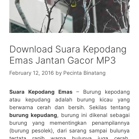
Download Suara Kepodang
Emas Jantan Gacor MP3
February 12, 2016
by
Pecinta Binatang
Suara Kepodang Emas
– Burung kepodang
atau kepudang adalah burung kicau yang
berwarna cerah dan bersih. Sekilas tentang
burung kepudang
, burung ini dikenal sebagai
burung yang mementingkan penampilannya
(burung pesolek), dari sarang sampai bulunya
tertata rapih warna bulunya juga cerah.