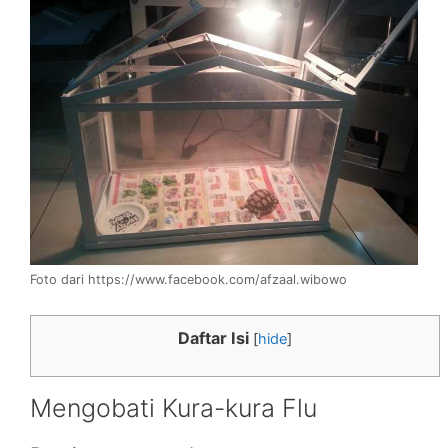
Foto dari https://www.facebook.com/afzaal.wibowo
Daftar Isi
[
hide
]
Mengobati Kura-kura Flu