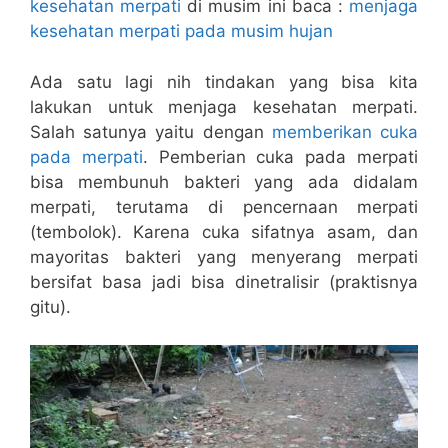
kesehatan merpati
di musim ini baca :
menjaga
kesehatan merpati pada musim hujan
Ada satu lagi nih tindakan yang bisa kita
lakukan untuk menjaga kesehatan merpati.
Salah satunya yaitu dengan
memberikan cuka
pada merpati
. Pemberian cuka pada merpati
bisa membunuh bakteri yang ada didalam
merpati, terutama di pencernaan merpati
(tembolok). Karena cuka sifatnya asam, dan
mayoritas bakteri yang menyerang merpati
bersifat basa jadi bisa dinetralisir (praktisnya
gitu).