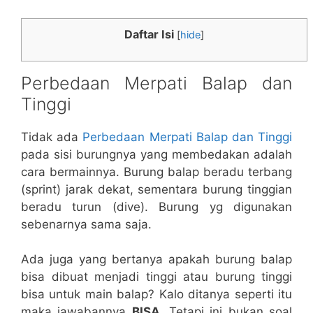
Daftar Isi
[
hide
]
Perbedaan Merpati Balap dan
Tinggi
Tidak ada
Perbedaan Merpati Balap dan Tinggi
pada sisi burungnya yang membedakan adalah
cara bermainnya. Burung balap beradu terbang
(sprint) jarak dekat, sementara burung tinggian
beradu turun (dive). Burung yg digunakan
sebenarnya sama saja.
Ada juga yang bertanya apakah burung balap
bisa dibuat menjadi tinggi atau burung tinggi
bisa untuk main balap? Kalo ditanya seperti itu
maka jawabannya
BISA
. Tetapi ini bukan soal