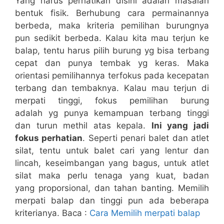
Yang harus perhatikan disini adalah masalah
bentuk fisik. Berhubung cara permainannya
berbeda, maka kriteria pemilihan burungnya
pun sedikit berbeda. Kalau kita mau terjun ke
balap, tentu harus pilih burung yg bisa terbang
cepat dan punya tembak yg keras. Maka
orientasi pemilihannya terfokus pada kecepatan
terbang dan tembaknya. Kalau mau terjun di
merpati tinggi, fokus pemilihan burung
adalah yg punya kemampuan terbang tinggi
dan turun methil atas kepala.
Ini yang jadi
fokus perhatian
. Seperti penari balet dan atlet
silat, tentu untuk balet cari yang lentur dan
lincah, keseimbangan yang bagus, untuk atlet
silat maka perlu tenaga yang kuat, badan
yang proporsional, dan tahan banting. Memilih
merpati balap dan tinggi pun ada beberapa
kriterianya. Baca :
Cara Memilih merpati balap