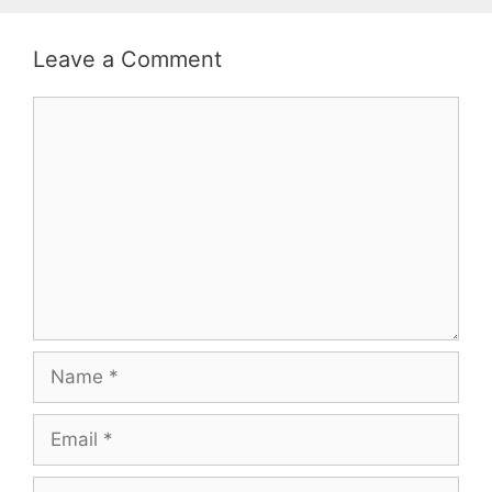
Leave a Comment
Comment
Name
Email
Website