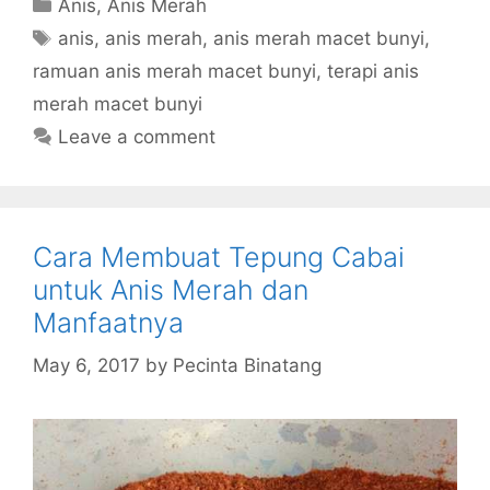
Categories
Anis
,
Anis Merah
Tags
anis
,
anis merah
,
anis merah macet bunyi
,
ramuan anis merah macet bunyi
,
terapi anis
merah macet bunyi
Leave a comment
Cara Membuat Tepung Cabai
untuk Anis Merah dan
Manfaatnya
May 6, 2017
by
Pecinta Binatang