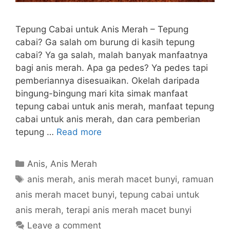
Tepung Cabai untuk Anis Merah – Tepung
cabai? Ga salah om burung di kasih tepung
cabai? Ya ga salah, malah banyak manfaatnya
bagi anis merah. Apa ga pedes? Ya pedes tapi
pemberiannya disesuaikan. Okelah daripada
bingung-bingung mari kita simak manfaat
tepung cabai untuk anis merah, manfaat tepung
cabai untuk anis merah, dan cara pemberian
tepung …
Read more
Categories
Anis
,
Anis Merah
Tags
anis merah
,
anis merah macet bunyi
,
ramuan
anis merah macet bunyi
,
tepung cabai untuk
anis merah
,
terapi anis merah macet bunyi
Leave a comment