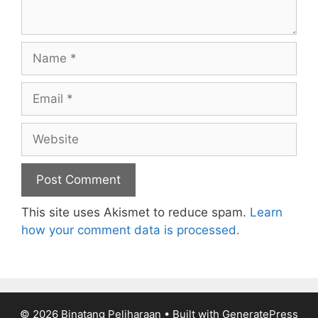
Name
Email
Website
This site uses Akismet to reduce spam.
Learn
how your comment data is processed.
© 2026 Binatang Peliharaan
• Built with
GeneratePress