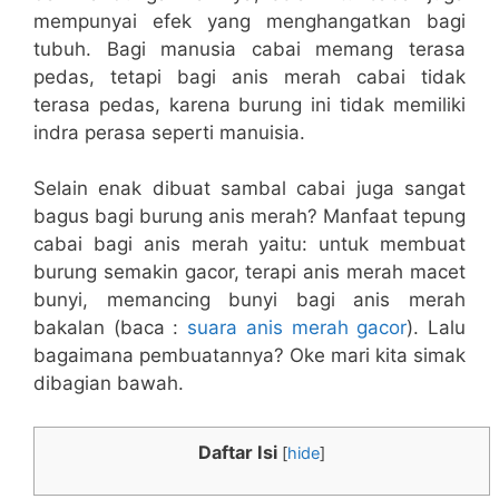
mempunyai efek yang menghangatkan bagi
tubuh. Bagi manusia cabai memang terasa
pedas, tetapi bagi anis merah cabai tidak
terasa pedas, karena burung ini tidak memiliki
indra perasa seperti manuisia.
Selain enak dibuat sambal cabai juga sangat
bagus bagi burung anis merah? Manfaat tepung
cabai bagi anis merah yaitu: untuk membuat
burung semakin gacor, terapi anis merah macet
bunyi, memancing bunyi bagi anis merah
bakalan (baca :
suara anis merah gacor
). Lalu
bagaimana pembuatannya? Oke mari kita simak
dibagian bawah.
Daftar Isi
[
hide
]