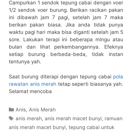
Campurkan 1 sendok tepung cabai dengan voer
1/2 sendok voer burung. Berikan racikan pakan
ini dibawah jam 7 pagi, setelah jam 7 maka
berikan pakan biasa. Jika anda tidak punya
waktu pagi hari maka bisa diganti setelah jam 5
sore. Lakukan terapi ini beberapa mingu atau
bulan dan lihat perkembangannya. Efeknya
setiap burung berbeda-beda, tidak instan
tentunya yah.
Saat burung diterapi dengan tepung cabai
pola
rawatan anis merah
tetap seperti biasanya yah.
Selamat mencoba
Categories
Anis
,
Anis Merah
Tags
anis merah
,
anis merah macet bunyi
,
ramuan
anis merah macet bunyi
,
tepung cabai untuk