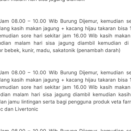
 Jam 08.00 – 10.00 Wib Burung Dijemur, kemudian se
ang kasih makan jagung + kacang hijau takaran bisa 1
emudian sore hari sekitar jam 16.00 Wib kasih maka
dian malam hari sisa jagung diambil kemudian di
or bebek, kunir, madu, sakatonik (penambah darah)
 Jam 08.00 – 10.00 Wib Burung Dijemur, kemudian se
ang kasih makan jagung + kacang hijau takaran bisa 1
emudian sore hari sekitar jam 16.00 Wib kasih maka
ian malam hari sisa jagung diambil kemudian kasih
 dan jamu lintingan serta bagi pengguna produk veta far
ic dan Livertonic