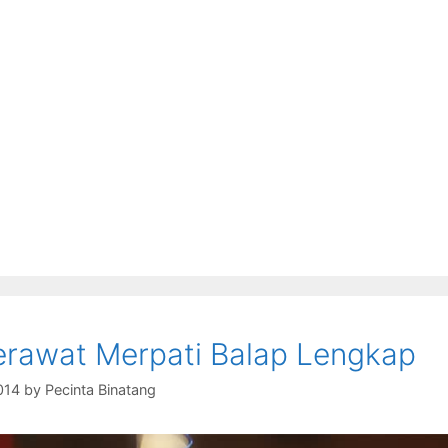
rawat Merpati Balap Lengkap
014
by
Pecinta Binatang