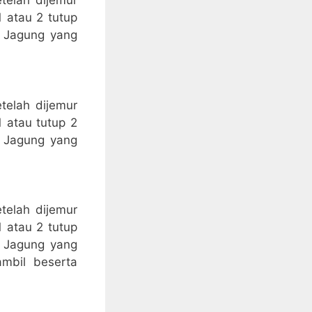
telah dijemur
 atau 2 tutup
n Jagung yang
telah dijemur
 atau tutup 2
n Jagung yang
telah dijemur
 atau 2 tutup
n Jagung yang
mbil beserta