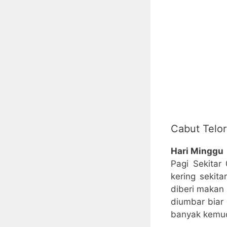
Cabut Telor
Hari Minggu
Pagi Sekitar
kering sekit
diberi makan
diumbar biar
banyak kemud