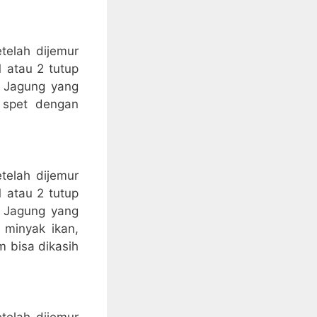
telah dijemur
 atau 2 tutup
n Jagung yang
 spet dengan
telah dijemur
 atau 2 tutup
n Jagung yang
 minyak ikan,
m bisa dikasih