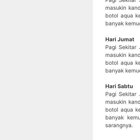
Pagi Sekitar
masukin kand
botol aqua k
banyak kemud
Hari Jumat
Pagi Sekitar
masukin kand
botol aqua k
banyak kemud
Hari Sabtu
Pagi Sekitar
masukin kand
botol aqua k
banyak kemu
sarangnya.