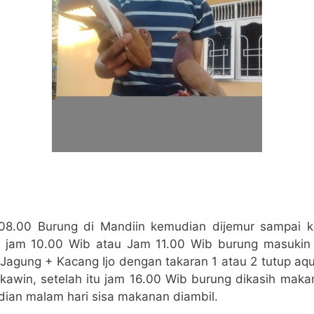
 08.00 Burung di Mandiin kemudian dijemur sampai ke
ar jam 10.00 Wib atau Jam 11.00 Wib burung masuki
 Jagung + Kacang Ijo dengan takaran 1 atau 2 tutup aq
 kawin, setelah itu jam 16.00 Wib burung dikasih maka
ian malam hari sisa makanan diambil.