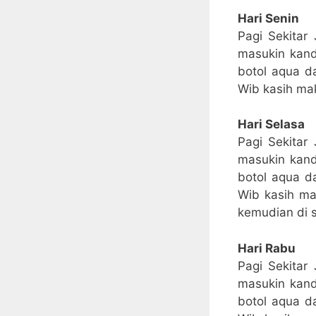
Hari Senin
Pagi Sekitar
masukin kand
botol aqua d
Wib kasih ma
Hari Selasa
Pagi Sekitar
masukin kand
botol aqua d
Wib kasih ma
kemudian di s
Hari Rabu
Pagi Sekitar
masukin kand
botol aqua d