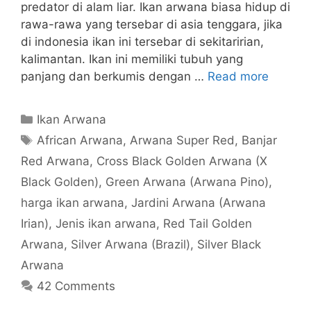
predator di alam liar. Ikan arwana biasa hidup di
rawa-rawa yang tersebar di asia tenggara, jika
di indonesia ikan ini tersebar di sekitaririan,
kalimantan. Ikan ini memiliki tubuh yang
panjang dan berkumis dengan …
Read more
Categories
Ikan Arwana
Tags
African Arwana
,
Arwana Super Red
,
Banjar
Red Arwana
,
Cross Black Golden Arwana (X
Black Golden)
,
Green Arwana (Arwana Pino)
,
harga ikan arwana
,
Jardini Arwana (Arwana
Irian)
,
Jenis ikan arwana
,
Red Tail Golden
Arwana
,
Silver Arwana (Brazil)
,
Silver Black
Arwana
42 Comments