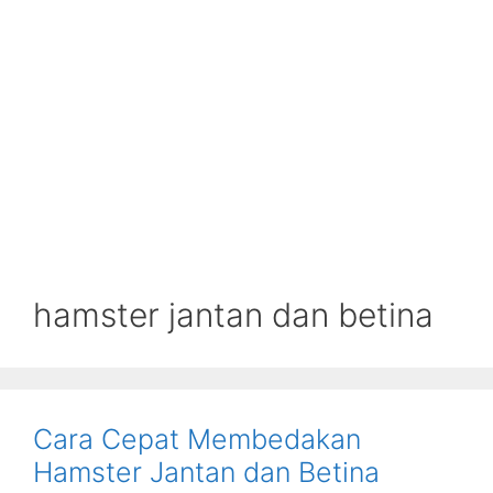
hamster jantan dan betina
Cara Cepat Membedakan
Hamster Jantan dan Betina