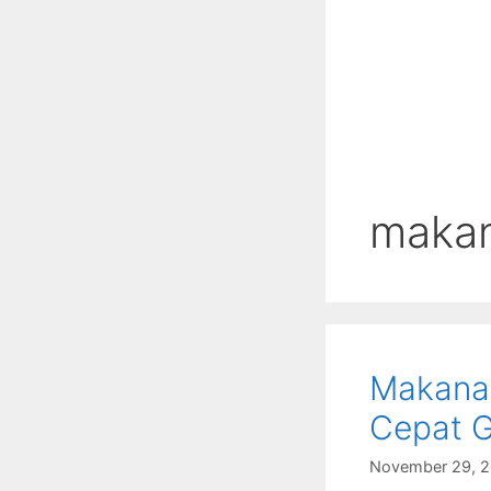
makan
Makanan
Cepat 
November 29, 