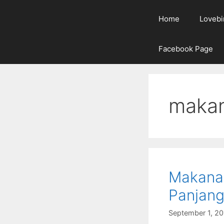
Home
Lovebi
Facebook Page
makan
Makanan
Panjan
September 1, 2