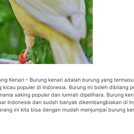
ng Kenari – Burung kenari adalah burung yang termas
 kicau populer di Indonesia. Burung ini boleh dibilang pe
mania saking populer dan lumrah dipelihara. Burung ke
luar Indonesia dan sudah banyak dikembangbiakan di I
arang ini kita bisa dengan mudah menjumpai burung ke