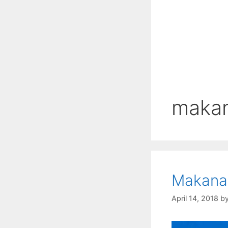
makan
Makanan
April 14, 2018
b