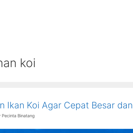
an koi
 Ikan Koi Agar Cepat Besar dan
y
Pecinta Binatang