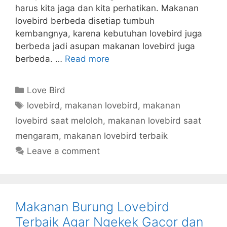
harus kita jaga dan kita perhatikan. Makanan
lovebird berbeda disetiap tumbuh
kembangnya, karena kebutuhan lovebird juga
berbeda jadi asupan makanan lovebird juga
berbeda. …
Read more
Categories
Love Bird
Tags
lovebird
,
makanan lovebird
,
makanan
lovebird saat meloloh
,
makanan lovebird saat
mengaram
,
makanan lovebird terbaik
Leave a comment
Makanan Burung Lovebird
Terbaik Agar Ngekek Gacor dan