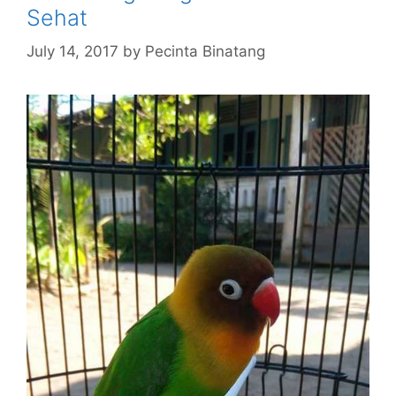
Sehat
July 14, 2017
by
Pecinta Binatang