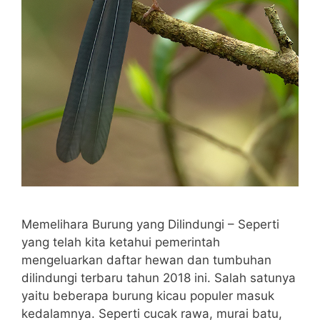
Memelihara Burung yang Dilindungi – Seperti
yang telah kita ketahui pemerintah
mengeluarkan daftar hewan dan tumbuhan
dilindungi terbaru tahun 2018 ini. Salah satunya
yaitu beberapa burung kicau populer masuk
kedalamnya. Seperti cucak rawa, murai batu,