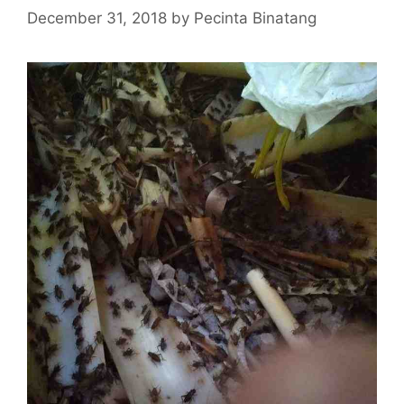
December 31, 2018
by
Pecinta Binatang