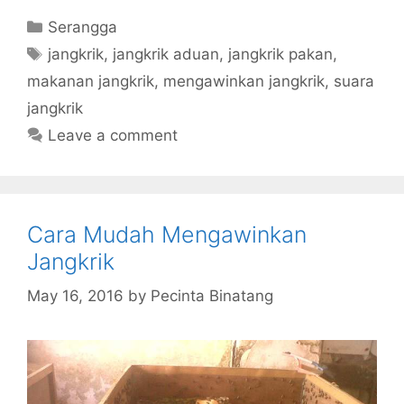
Categories
Serangga
Tags
jangkrik
,
jangkrik aduan
,
jangkrik pakan
,
makanan jangkrik
,
mengawinkan jangkrik
,
suara
jangkrik
Leave a comment
Cara Mudah Mengawinkan
Jangkrik
May 16, 2016
by
Pecinta Binatang