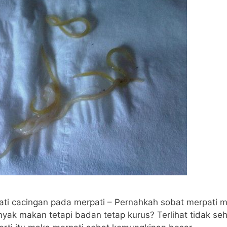
ti cacingan pada merpati – Pernahkah sobat merpati 
yak makan tetapi badan tetap kurus? Terlihat tidak se