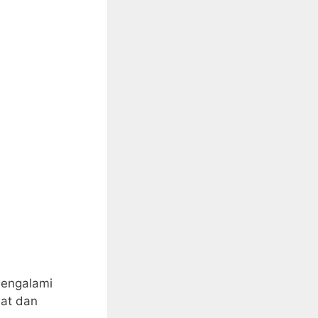
mengalami
hat dan