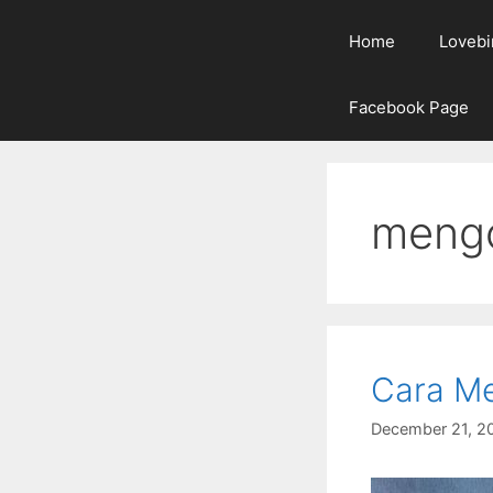
Home
Lovebi
Facebook Page
mengo
Cara Me
December 21, 2