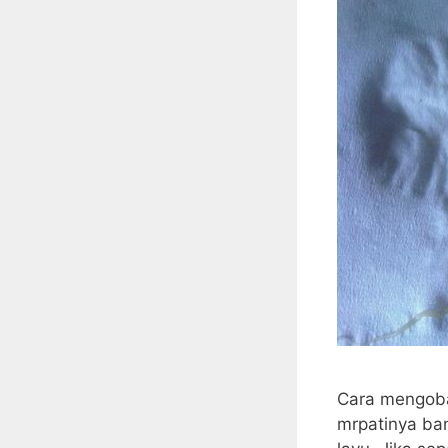
Cara mengoba
mrpatinya ban