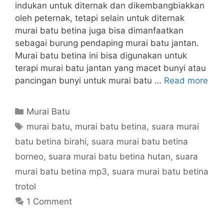
indukan untuk diternak dan dikembangbiakkan
oleh peternak, tetapi selain untuk diternak
murai batu betina juga bisa dimanfaatkan
sebagai burung pendaping murai batu jantan.
Murai batu betina ini bisa digunakan untuk
terapi murai batu jantan yang macet bunyi atau
pancingan bunyi untuk murai batu …
Read more
Categories
Murai Batu
Tags
murai batu
,
murai batu betina
,
suara murai
batu betina birahi
,
suara murai batu betina
borneo
,
suara murai batu betina hutan
,
suara
murai batu betina mp3
,
suara murai batu betina
trotol
1 Comment