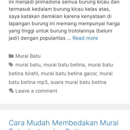
ini menjadi primadona semua burung kicau dan
termasuk kedalam burung kicau kelas atas,
saya katakan demikian karena kenyataan di
lapangan burung ini memang mempunyai harga
yang tinggi untuk burung trotolannya (belum
jadi) dengan popularitas …
Read more
Categories
Murai Batu
Tags
murai batu
,
murai batu betina
,
murai batu
betina birahi
,
murai batu betina gacor
,
murai
batu betina mp3
,
suara murai batu betina
Leave a comment
Cara Mudah Membedakan Murai