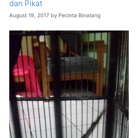
dan Pikat
August 19, 2017
by
Pecinta Binatang