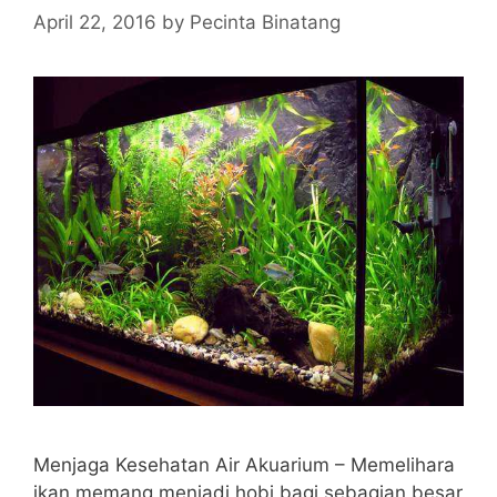
April 22, 2016
by
Pecinta Binatang
Menjaga Kesehatan Air Akuarium – Memelihara
ikan memang menjadi hobi bagi sebagian besar