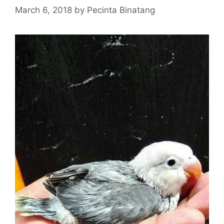
March 6, 2018
by
Pecinta Binatang