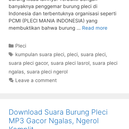
banyaknya penggemar burung pleci di
Indonesia dan terbentuknya organisasi seperti
PCMI (PLECI MANIA INDONESIA) yang
membuktikan bahwa burung …
Read more
Categories
Pleci
Tags
kumpulan suara pleci
,
pleci
,
suara pleci
,
suara pleci gacor
,
suara pleci lasrol
,
suara pleci
ngalas
,
suara pleci ngerol
Leave a comment
Download Suara Burung Pleci
MP3 Gacor Ngalas, Ngerol