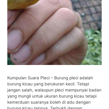
Kumpulan Suara Pleci – Burung pleci adalah
burung kicau yang berukuran kecil. Tetapi
jangan salah, walaupun pleci mempunyai badan
yang mungil untuk ukuran burung kicau tetapi
kemerduan suaranya boleh di adu dengan
burung kicau lainnya. Terbukti dengan