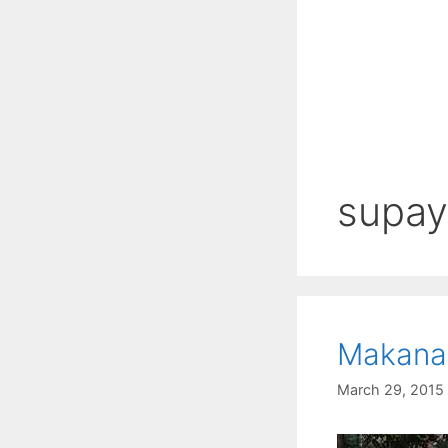
supay
Makana
March 29, 2015