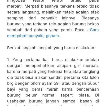
mngobati tetapi terapi tetelo pada
merpati. Merpati biasanya terkena tetelo tidak
secara langsung, melainkan tetelo adalah efek
samping dari penyakit lainnya. Biasanya
burung yang terkena telo adalah burung bekas
sembuh dari goham yang parah. Baca :
Cara
mengobati penyakit goham
.
Berikut langkah langkah yang harus dilakukan :
1. Yang pertama kali harus dilakukan adalah
dengan memperhatikan asupan gizi merpati,
karena merpati yang terkena telo atau tengleng
dia tidak bisa makan sendiri, pertama kita loloh
brg dengan phorr ayam 591 atau dengan bubur
bayi yang beras merah karna pencernaan
burung belum normal seperti biasa. Di
usahakan burung jangan sampai basah di