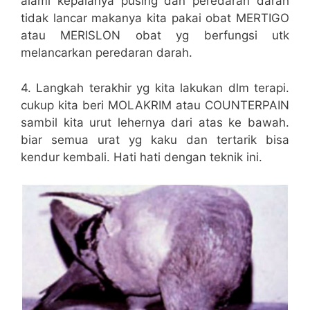
alami kepalanya pusing dan peredaran darah
tidak lancar makanya kita pakai obat MERTIGO
atau MERISLON obat yg berfungsi utk
melancarkan peredaran darah.
4. Langkah terakhir yg kita lakukan dlm terapi.
cukup kita beri MOLAKRIM atau COUNTERPAIN
sambil kita urut lehernya dari atas ke bawah.
biar semua urat yg kaku dan tertarik bisa
kendur kembali. Hati hati dengan teknik ini.