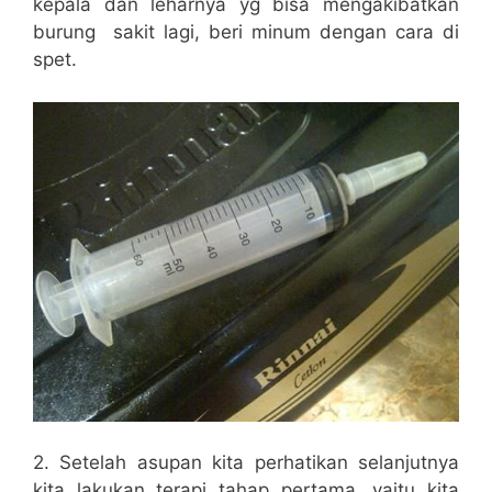
kepala dan leharnya yg bisa mengakibatkan
burung sakit lagi, beri minum dengan cara di
spet.
2. Setelah asupan kita perhatikan selanjutnya
kita lakukan terapi tahap pertama, yaitu kita