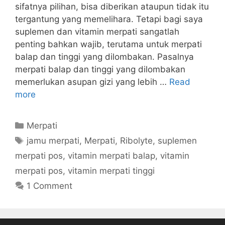
sifatnya pilihan, bisa diberikan ataupun tidak itu
tergantung yang memelihara. Tetapi bagi saya
suplemen dan vitamin merpati sangatlah
penting bahkan wajib, terutama untuk merpati
balap dan tinggi yang dilombakan. Pasalnya
merpati balap dan tinggi yang dilombakan
memerlukan asupan gizi yang lebih …
Read
more
Categories
Merpati
Tags
jamu merpati
,
Merpati
,
Ribolyte
,
suplemen
merpati pos
,
vitamin merpati balap
,
vitamin
merpati pos
,
vitamin merpati tinggi
1 Comment